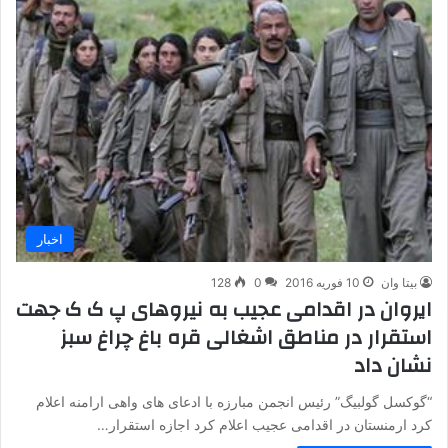
اخبار
بیتا وان
10 فوریه 2016
0
128
ایروان در اقدامی عجیب به نیروهای پ ک ک جهت
استقرار در مناطق اشغالی قره باغ چراغ سبز
نشان داد
“گوکسل گولبیگ” رئیس انجمن مبارزه با ادعای های واهی ارامنه اعلام
کرد ارمنستان در اقدامی عجیب اعلام کرد اجازه استقرار…