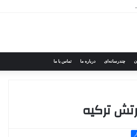
رزه مسلحانه در میان کردها اعتبار گذشته را ندارد؟
ن
چندرسانه‌ای
درباره ما
تماس با ما
رتش ترکیه
ر