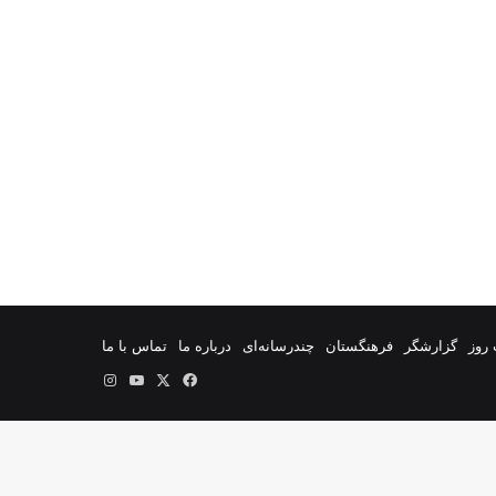
روز
گزارشگر
فرهنگستان
چندرسانه‌ای
درباره ما
تماس با ما
فیس
X
یوتیوب
اینستاگرام
بوک