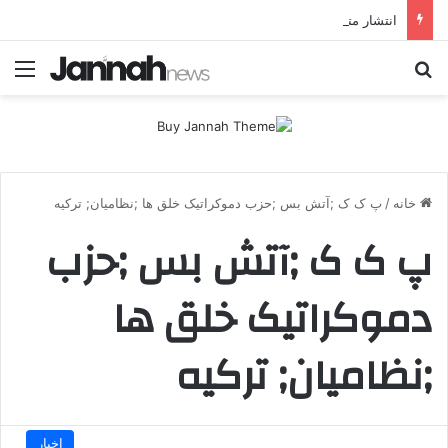
انتشار متن 12 ماده‌ای توافق نهایی بین ترکیه و پ.ک.ک
جستجو برای
منو
خانه
/
پ ک ک ;آتش بس ;حزب دموکراتیک خلق ها ;نظامیان; ترکیه
پ ک ک ;آتش بس ;حزب
دموکراتیک خلق ها
;نظامیان; ترکیه
اخبار