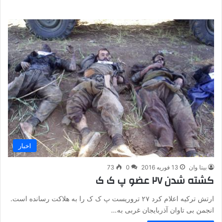
اخبار
بیتا وان
13 فوریه 2016
0
73
کشته شدن ۲۷ عضو پ ک ک
ارتش ترکیه اعلام کرد ۲۷ تروریست پ ک ک را به هلاکت رسانده است.
انجمن بی تاوان آذربایجان غربی به…