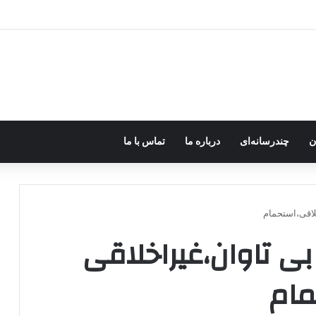
 جهان را هم در اختیار داشتیم، به‌دنبال تشکیل دولت کُردی نبودیم
ن
چندرسانه‌ای
درباره ما
تماس با ما
لاقی،استحمام
بی تاوان،غیراخلاقی
مام