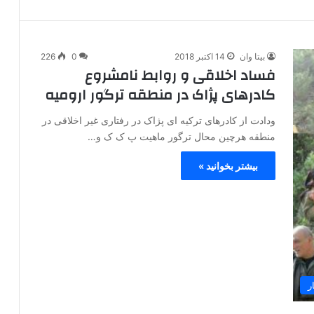
بیتا وان
14 اکتبر 2018
0
226
فساد اخلاقی و روابط نامشروع
کادرهای پژاک در منطقه ترگور ارومیه
ودادت از کادرهای ترکیه ای پژاک در رفتاری غیر اخلاقی در
منطقه هرچین محال ترگور ماهیت پ ک ک و…
بیشتر بخوانید »
ر