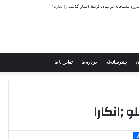
رزه مسلحانه در میان کردها اعتبار گذشته را ندارد؟
ن
چندرسانه‌ای
درباره ما
تماس با ما
 ;انکارا
ر