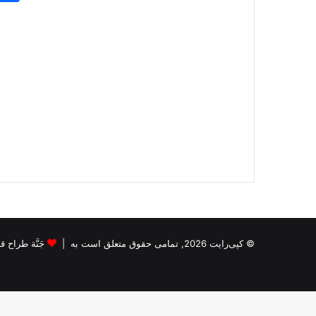
© کپی‌رایت 2026, تمامی حقوق متعلق است به |
جَنَّة طراح قالب s