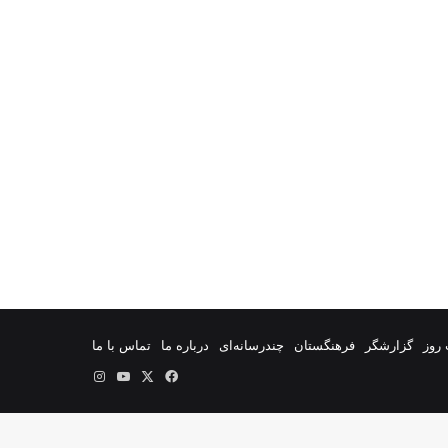
روز
گزارشگر
فرهنگستان
چندرسانه‌ای
درباره ما
تماس با ما
فیس
X
یوتیوب
اینستاگرام
بوک