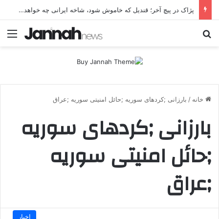
پژاک در پیچ آخر؛ قندیل که خاموش شود، شاخه ایرانی چه خواهد کرد؟
جستجو برای
منو
خانه
/
بارزانی ;کردهای سوریه ;حائل امنیتی سوریه ;عراق
بارزانی ;کردهای سوریه
;حائل امنیتی سوریه
;عراق
اخبار