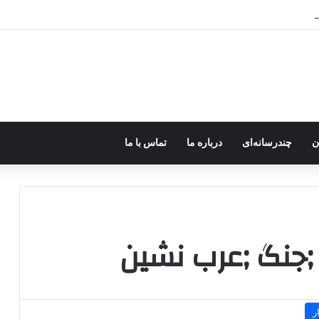
رزه مسلحانه در میان کردها اعتبار گذشته را ندارد؟
ن
چندرسانه‌ای
درباره ما
تماس با ما
ی ;جنگ ;عرب نشین
ر