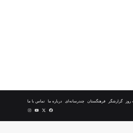
روز
گزارشگر
فرهنگستان
چندرسانه‌ای
درباره ما
تماس با ما
فیس
X
یوتیوب
اینستاگرام
بوک