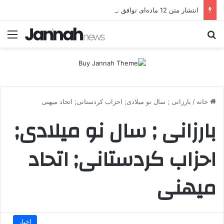
انتشار متن 12 ماده‌ای توافق نهایی بین ترکیه و پ.ک.ک
جستجو برای
منو
خانه
/
بارزانی ; سال نو میلادی; احزاب کردستانی; اتحاد میهنی
بارزانی ; سال نو میلادی;
احزاب کردستانی; اتحاد
میهنی
اخبار