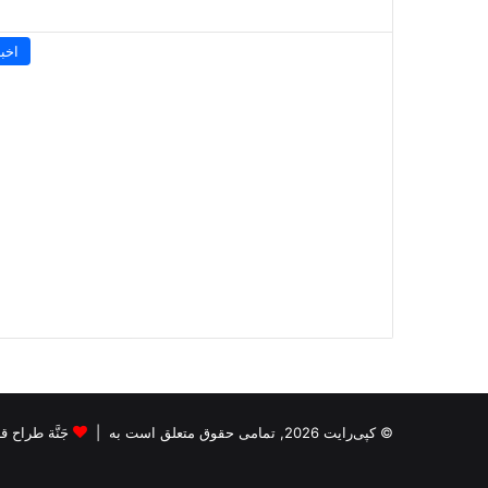
اخبا
© کپی‌رایت 2026, تمامی حقوق متعلق است به |
جَنَّة طراح قالب s