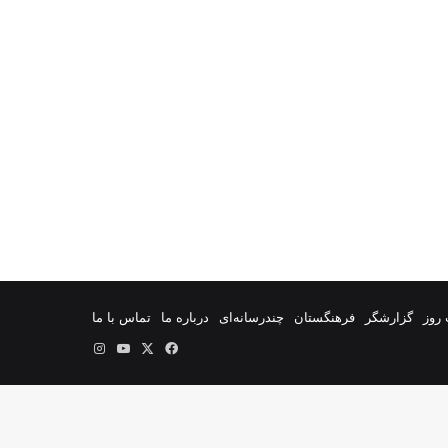
روز
گزارشگر
فرهنگستان
چندرسانه‌ای
درباره ما
تماس با ما
فیس
X
یوتیوب
اینستاگرام
بوک