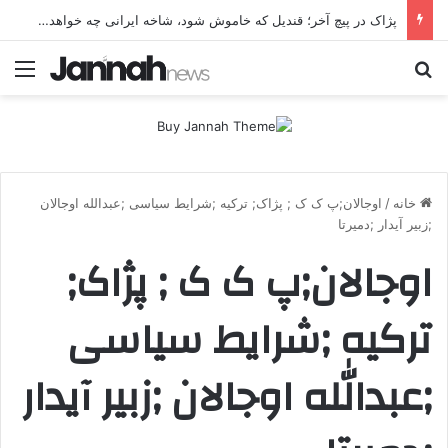
پژاک در پیچ آخر؛ قندیل که خاموش شود، شاخه ایرانی چه خواهد کرد؟
جستجو برای
منو
خانه
/
اوجالان;پ ک ک ; پژاک; ترکیه ;شرایط سیاسی ;عبدالله اوجالان
;زبیر آیدار ;دمیرتا
اوجالان;پ ک ک ; پژاک;
ترکیه ;شرایط سیاسی
;عبدالله اوجالان ;زبیر آیدار