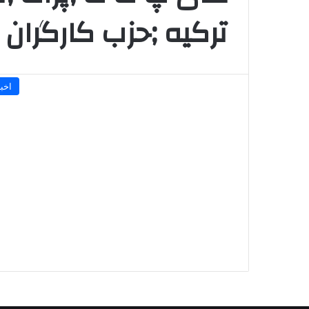
ترکیه ;حزب کارگران
اخبا