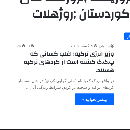
 کوردستان ;روژهلات
ر
بیتا وان
9 آگوست 2015
0
76
وزیر انرژی ترکیه: اغلب کسانی که
پ.ک.ک کشته است از کردهای ترکیه
هستند.
در واقع پ.ک.ک با نام “ملی گرایی کردی” در حال استثمار
کردهای ترکیه و سخت تر کردن شرایط زندگی آنان…
بیشتر بخوانید »