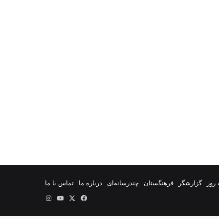
روز
گزارشگر
فرهنگستان
چندرسانه‌ای
درباره ما
تماس با ما
فیس
X
یوتیوب
اینستاگرام
بوک