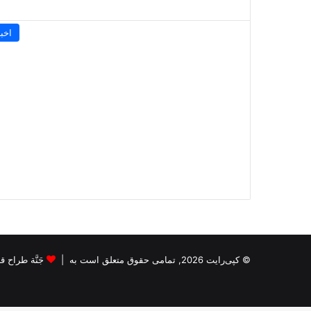
اخبا
© کپی‌رایت 2026, تمامی حقوق متعلق است به |
جَنَّة طراح قالب s