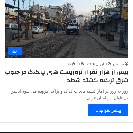
اخبار
بیتا وان
9 آوریل 2016
0
86
بیش از هزار نفر از تروریست های پ.ک.ک در جنوب
شرق ترکیه کشته شدند
روز به روز بر آمار کشته های پ ک ک و پژاک افزوده می شود انجمن
بی تاوان آذربایجان غربی…
بیشتر بخوانید »