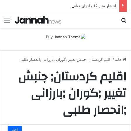
انتشار متن 12 ماده‌ای توافق نهایی بین ترکیه و پ.ک.ک
جستجو برای
منو
خانه
/
اقلیم کردستان; جنبش تغییر ;گوران ;بارزانی ;انحصار طلبی
اقلیم کردستان; جنبش
تغییر ;گوران ;بارزانی
;انحصار طلبی
اخبار