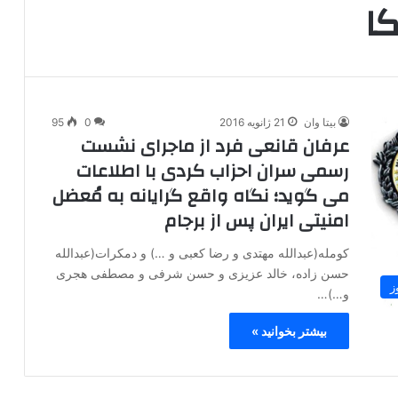
کا
بیتا وان
21 ژانویه 2016
0
95
عرفان قانعی فرد از ماجرای نشست
رسمی سران احزاب کردی با اطلاعات
می گوید؛ نگاه واقع گرایانه به مُعضل
امنیتی ایران پس از برجام
کومله(عبدالله مهتدی و رضا کعبی و …) و دمکرات(عبدالله
حسن زاده، خالد عزیزی و حسن شرفی و مصطفی هجری
ز
و…)…
بیشتر بخوانید »