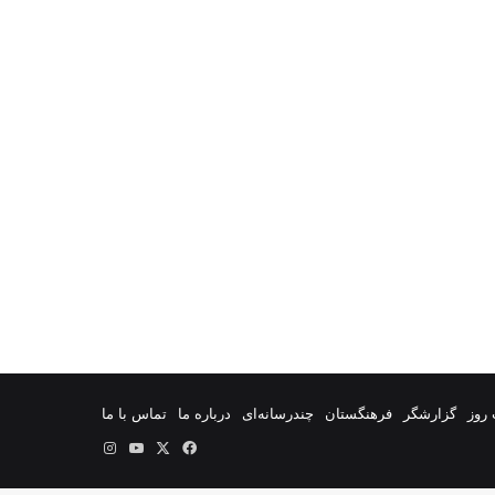
روز
گزارشگر
فرهنگستان
چندرسانه‌ای
درباره ما
تماس با ما
فیس
X
یوتیوب
اینستاگرام
بوک