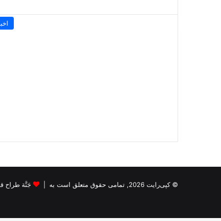
اخبا
© کپی‌رایت 2026, تمامی حقوق متعلق است به |
جَنَّة طراح قالب s