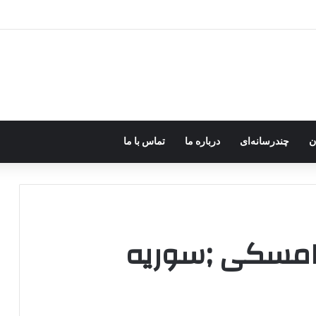
رزه مسلحانه در میان کردها اعتبار گذشته را ندارد؟
ن
چندرسانه‌ای
درباره ما
تماس با ما
چامسکی ;سوریه