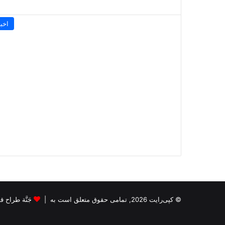
اخبا
© کپی‌رایت 2026, تمامی حقوق متعلق است به |
جَنَّة طراح قالب s