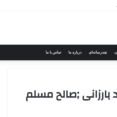
رزه مسلحانه در میان کردها اعتبار گذشته را ندارد؟
ن
چندرسانه‌ای
درباره ما
تماس با ما
بارزانی ;صالح مسلم