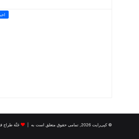
اخبا
© کپی‌رایت 2026, تمامی حقوق متعلق است به |
جَنَّة طراح قالب s