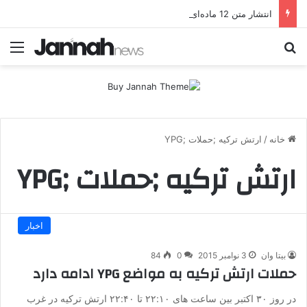
انتشار متن 12 ماده‌ای توافق نهایی بین ترکیه و پ.ک.ک
جستجو برای
منو
خانه
/
ارتش ترکیه ;حملات ;YPG
ارتش ترکیه ;حملات ;YPG
اخبار
بیتا وان
3 نوامبر 2015
0
84
حملات ارتش ترکیه به مواضع YPG ادامه دارد
در روز ۳۰ اکتبر بین ساعت های ۲۲:۱۰ تا ۲۲:۴۰ ارتش ترکیه در غرب