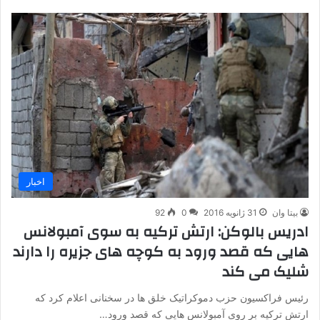
اخبار
بیتا وان
31 ژانویه 2016
0
92
ادریس بالوکن: ارتش ترکیه به سوی آمبولانس
هایی که قصد ورود به کوچه های جزیره را دارند
شلیک می کند
رئیس فراکسیون حزب دموکراتیک خلق ها در سخنانی اعلام کرد که
ارتش ترکیه بر روی آمبولانس هایی که قصد ورود…