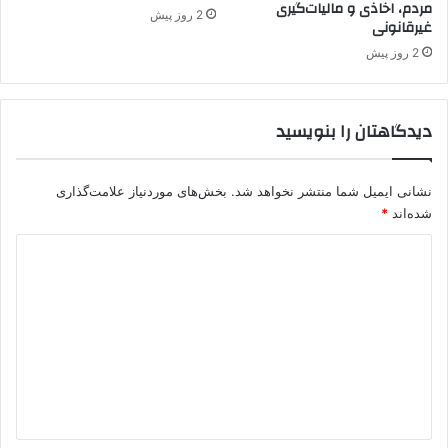
مردم، اخاذی و مالیات‌گیری
ر
2 روز پیش
غیرقانونی
س
ی
2 روز پیش
د
دیدگاهتان را بنویسید
نشانی ایمیل شما منتشر نخواهد شد.
بخش‌های موردنیاز علامت‌گذاری
شده‌اند
*
د
ی
د
گ
ا
ه
*