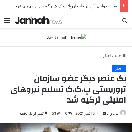
شکار جوانان کُرد در قلب اروپا؛ پ.ک.ک چگونه از آزادی‌های غرب برای تأمین نیروی انسانی سوءاستفاده می‌کند؟
جستجو برای
منو
خانه
/
اخبار
اخبار
یک عنصر دیگر عضو سازمان
تروریستی پ.ک.ک تسلیم نیروهای
امنیتی ترکیه شد
بی‌تاوان
ا
5 اکتبر 2021
0
53
کمتر از یک دقیقه
ر
س