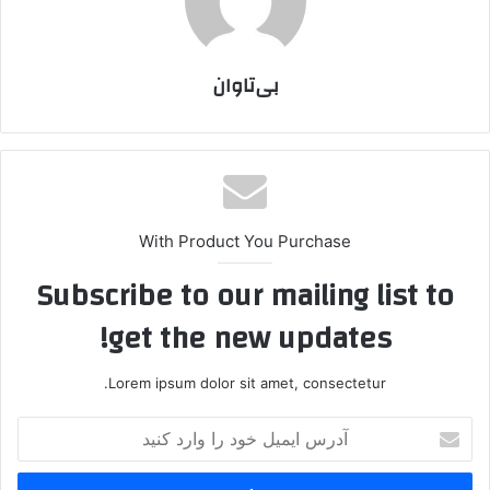
بی‌تاوان
With Product You Purchase
Subscribe to our mailing list to
get the new updates!
Lorem ipsum dolor sit amet, consectetur.
آ
د
ر