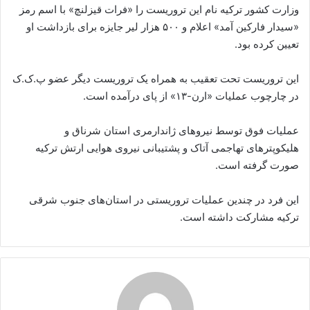
وزارت کشور ترکیه نام این تروریست را «فرات قیزلنچ» با اسم رمز
«سیدار فارکین آمد» اعلام و ۵۰۰ هزار لیر جایزه برای بازداشت او
تعیین کرده بود.
این تروریست تحت تعقیب به همراه یک تروریست دیگر عضو پ.ک.ک
در چارچوب عملیات «ارن-۱۳» از پای درآمده است.
عملیات فوق توسط نیروهای ژاندارمری استان شرناق و
هلیکوپتر‌های تهاجمی آتاک و پشتیبانی نیروی هوایی ارتش ترکیه
صورت گرفته است.
این فرد در چندین عملیات تروریستی در استان‌های جنوب شرقی
ترکیه مشارکت داشته است.