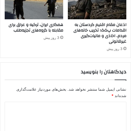
ش
ن
د
ا
اذعان مقام اقلیم کردستان به
همکاری ایران، ترکیه و عراق برای
اقدامات پ‌ک‌ک؛ تخریب خانه‌های
مقابله با گروه‌های تجزیه‌طلب
ر
مردم، اخاذی و مالیات‌گیری
د
3 روز پیش
غیرقانونی
3 روز پیش
دیدگاهتان را بنویسید
نشانی ایمیل شما منتشر نخواهد شد.
بخش‌های موردنیاز علامت‌گذاری
شده‌اند
*
د
ی
د