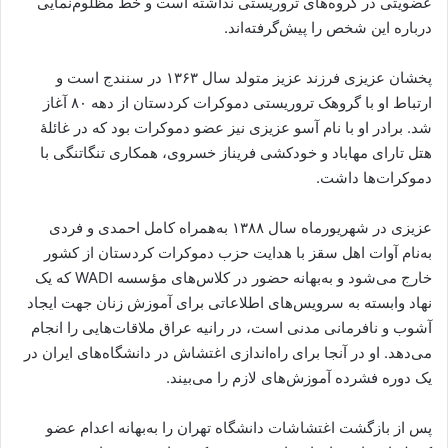
عضویتی در گروه‌های تروریستی نداشته است و خط مظلوم‌نمایی
درباره این شخص را پیش‌گرفته‌اند.
پخشان عزیزی فرزند عزیز متولد سال ۱۳۶۳ در سنندج است و
ارتباط او با گروهک تروریستی دموکرات کردستان از دهه ۸۰ آغاز
شد. برادر او با نام آسو عزیزی نیز عضو دموکرات بود که در غائلۀ
هتل تارای مهاباد و خودکشی فریناز خسروی، همکاری تنگاتنگی با
دموکرات‌ها داشت.
عزیزی در شهریورماه سال ۱۳۸۸ به‌همراه کامل احمدی و فردی
به‌نام آوات اهل سقز با هدایت حزب دموکرات کردستان از کشور
خارج می‌شود و به‌بهانه حضور در کلاس‌های مؤسسه WADI که یک
نهاد وابسته به سرویس‌های اطلاعاتی برای آموزش زنان جهت ایجاد
آشوب و نافرمانی مدنی است، در رانیه عراق ملاقات‌هایی را انجام
می‌دهد. او در آنجا برای راه‌اندازی اغتشاش در دانشگاه‌های ایران در
یک دوره فشرده آموزش‌های لازم را می‌بیند.
پس از بازگشت اغتشاشات دانشگاه تهران را به‌بهانه اعدام عضو