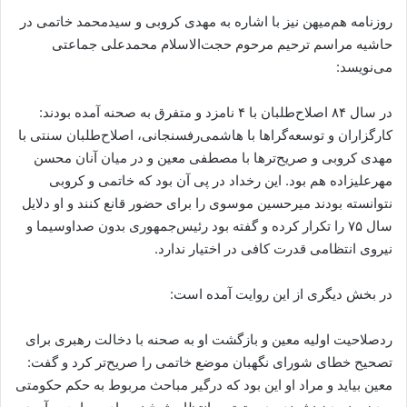
روزنامه هم‌میهن نیز با اشاره به مهدی کروبی و سیدمحمد خاتمی در
حاشیه مراسم ترحیم مرحوم حجت‌الاسلام محمدعلی جماعتی
می‌نویسد:
در سال ۸۴ اصلاح‌طلبان با ۴ نامزد و متفرق به صحنه آمده بودند:
کارگزاران و توسعه‌گراها با هاشمی‌رفسنجانی، اصلاح‌طلبان سنتی با
مهدی کروبی و صریح‌ترها با مصطفی معین و در میان آنان محسن
مهرعلیزاده هم بود. این رخداد در پی آن بود که خاتمی و کروبی
نتوانسته بودند میرحسین موسوی را برای حضور قانع کنند و او دلایل
سال ۷۵ را تکرار کرده و گفته بود رئیس‌جمهوری بدون صداوسیما و
نیروی انتظامی قدرت کافی در اختیار ندارد.
در بخش دیگری از این روایت آمده است:
ردصلاحیت اولیه معین و بازگشت او به صحنه با دخالت رهبری برای
تصحیح خطای شورای نگهبان موضع خاتمی را صریح‌تر کرد و گفت:
معین بیاید و مراد او این بود که درگیر مباحث مربوط به حکم حکومتی