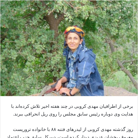
ا
ل
ا
ی
م
ی
ل
برخی از اطرافیان مهدی کروبی در چند هفته اخیر تلاش کرده‌اند با
هدایت وی دوباره رئیس سابق مجلس را روی ریل انحرافی ببرند.
روز گذشته مهدی کروبی از لیدرهای فتنه ۸۸ با خانواده تروریست
معروف پخشان عزیزی دیدار کرده است، دبیرکل سابق حزب اعتماد