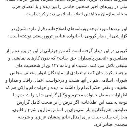
ملی در روزهای اخیر همچنین خاتمی را نیز دیده و با اعضای حزب
منحله سازمان مجاهدین انقلاب اسلامی دیدار کرده است.
این ترددها مورد توجه روزنامه‌های اصلاح‌طلب قرار دارد، شرق در
گزارشی از دیدار کروبی با خانواده عناصر ترورریستی نوشته است:
کروبی در این دیدار گرفته است که من جزئیاتی از این دو پرونده را از
مطلعین و «انجمن پاسداران حق حیات» که بدون کارهای نمایشی و
تبلیغی تلاش می کنند، شنیده‌ام و نامه ۱۳۷ تن از شخصیت های
برجسته کردستان که نام تعدادی از نمایندگان ادوار مختلف مجلس
شورای اسلامی هم در آنها هست و درخواست اعمال رافت و مدارا و
تخفیف و نقض حکم اعدام را داشته‌اند دیده و خوانده ام و الان هم که
اظهارات مفصل خانواده محترم و وکیل گرامی شان را شنیدم. با
توجه به همه این اطلاعات، اگر فرض را بر صحت کامل گزارش
ضابطین هم بگذاریم باز نمی‌توان بر اساس موازین شرع و قانون،
‌مجازات سلب حیات برای امثال خانم پخشان عزیزی و شریفه
محمدی صادر کرد.