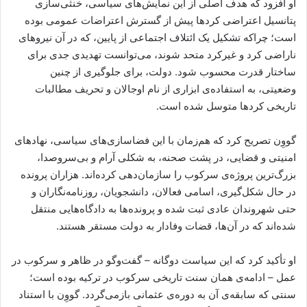
او افزود که هدف اصلی از این نمایش‌های سیاسی، خنثی‌سازی
پتانسیل اعتراضی کردها پیش از گسترش اعتراضات عمومی بوده
است؛ چراکه تشکیل یک ائتلاف اجتماعی از پایین، که در آن نیروهای
ناراضی کرد و غیرکرد متحد شوند، می‌توانست تهدیدی جدی برای
ساختار قدرت محسوب شود. دولت، برای جلوگیری از چنین
وضعیتی، به استفاده‌ی ابزاری از نام اوجالان و تحریف مطالبات
تاریخی کردها متوسل شده است.
گووِن تصریح کرد که هم‌زمان با این فضاسازی‌های سیاسی، نهادهای
امنیتی و قضایی، در پشت صحنه، به شکلی آرام و بی‌سروصدا،
بزرگ‌ترین پروژه‌ی سرکوب را سازمان‌دهی کرده‌اند. هزاران پرونده
در حال شکل‌گیری، اسامی فعالان، دانشجویان، روزنامه‌نگاران و
حتی شهروندان عادی ثبت شده و پرونده‌ها به دادگاه‌هایی منتقل
شده‌اند که در آن‌ها، قضات وفادار به دولت مستقر هستند.
او تأکید کرد که این سیاست دوگانه – گفت‌وگو در ظاهر و سرکوب در
عمل – ادامه‌ی همان سنت تاریخی سرکوب در ترکیه بوده است؛
سنتی که سابقه‌ی آن به دوره‌ی عثمانی بازمی‌گردد. گووِن با استناد