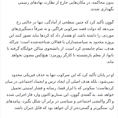
بدون محاکمه، در مکان‌هایی خارج از نظارت نهادهای رسمی
نگهداری شدند.
گووِن تأکید کرد که چنین سطحی از آمادگی، تنها در حالتی رخ
می‌دهد که دولت قصد سرکوبی فراگیر، و نه صرفاً دستگیری‌های
موردی، را داشته باشد. او هشدار داد که کردها نباید تصور کنند این
پروژه محدود به سیاستمداران یا فعالان شناخته‌شده است؛ چراکه
هدف، تمام جامعه‌ی کرد است. از دانشجوی ساکن خوابگاه گرفته تا
نانوا، از معلم بازنشسته تا کارگر روزمزد؛ هیچ‌کس مصون نخواهد
ماند.
او در پایان تأکید کرد که این سرکوب تنها به حذف فیزیکی محدود
نمی‌شود، بلکه هدف اصلی آن ایجاد ترس و انجماد اجتماعی در میان
کردهاست؛ سکوتی که با ابزار قضا، رسانه و فشار امنیتی تحمیل
خواهد شد. به گفته‌ی گووِن، این سناریو اکنون وارد فاز اجرایی شده
و اگر واکنشی اجتماعی و سیاسی در برابر آن شکل نگیرد، پیامدهای
آن، سنگین‌تر و گسترده‌تر از آن خواهد بود که قابل جبران باشد.