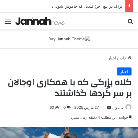
پژاک در پیچ آخر؛ قندیل که خاموش شود، شاخه ایرانی چه خواهد کرد؟
جستجو برای
منو
خانه
/
اخبار
اخبار
کلاه بزرگی که با همکاری اوجالان
بر سر کُردها گذاشتند
بی‌تاوان
ا
27 مارس 2025
0
60
ر
خواندن این مطلب 4 دقیقه زمان میبرد
س
ا
ل