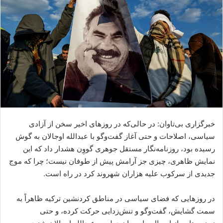
ا
ی
م
ی
ل
خبرگزاری بی‌تاوان: در حالی‌که در روزهای اخیر سخن از آزادی
سیاسی، اصلاحات و حتی آغاز گفت‌وگو با عبدالله اوجالان به گوش
رسیده بود، روزنامه‌نگار مستقل جوهری گووِن هشدار داد که این
نمایش ظاهری، چیزی جز آرامش پیش از طوفان نیست؛ چرا که موج
جدیدی از سرکوب علیه هزاران شهروند کرد در راه است.
در روزهایی که فضای سیاسی در مناطق کردنشین ترکیه ظاهراً به
سمت گشایش، گفت‌وگو و تنش‌زدایی حرکت کرده، و حتی