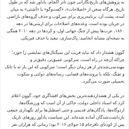
به پژوهش‌های تاریخ‌نگارانی چون تانر آکچام، یادآور شد که در طول
تاریخ، هرگاه سخن از «اصلاحات»، «گفت‌وگو» یا «آشتی» به میان
آمده، پشت آن، برنامه‌ریزی برای سرکوب و حذف گروه‌های ناراضی
در جریان بوده است. وعده‌های اصلاحات برای ارمنی‌ها در دهه
۱۸۶۰، عرب‌ها پیش از جنگ جهانی اول، و کردها در دهه ۲۰۱۰ همگی
به نتیجه‌ای مشابه انجامید: پاک‌سازی، تبعید یا حذف فیزیکی.
گووِن هشدار داد که نباید فریب این سیگنال‌های نمایشی را خورد؛
چراکه آن‌چه در راه است، سرکوبی عمیق‌تر، دقیق‌تر و
مهندسی‌شده‌تر از هر زمان دیگر است؛ سرکوبی که این بار نه با تانک
و تفنگ، بلکه با پرونده‌های قضایی، رسانه‌های دولتی و سکوت
تحمیلی صورت می‌گیرد.
در یکی از هشداردهنده‌ترین بخش‌های افشاگری خود، گووِن اعلام
کرد که اسناد داخلی دولت، حاکی از آن است که ورزشگاه‌ها،
اردوگاه‌ها، پادگان‌های قدیمی و حتی اصطبل‌ها برای نگهداری جمعی
بازداشت‌شدگان آماده شده‌اند. این سیاست یادآور روزهای تاریک
پس از کودتای نافرجام ۱۵ جولای ۲۰۱۶ بود؛ زمانی که هزاران نفر