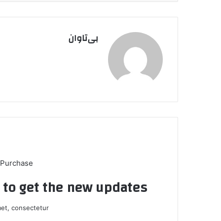
بی‌تاوان
 Purchase
t to get the new updates!
et, consectetur.