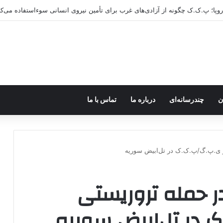
ن
چندرسانه‌ای
درباره ما
تماس با ما
 ی.پ.گ/پ.ک.ک در تل‌ابیض سوریه
 حمله تروریستی
 در تل‌ابیض سوریه