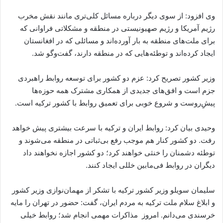
وی افزود: از سوی دیگر درباره مسائل کلی‌تری مانند نقش مخرب
رژیم آمریکا و رژیم صهیونیستی در منطقه و مشکلاتی فراوانی که
برای ملت‌های منطقه به بار آورده‌اند و مسائلی که در افغانستان
ایجاد کرده‌اند و توطئه‌هایی که در منطقه دارند، گفت‌وگو شد.
وزیر کشور تصریح کرد: عزم دو کشور برای توسعه روابط راهبردی
جزم است و افق‌های جدیدی از همکاری مشترک همه حوزه‌ها
پیشِ‌روست و شروع خوبی برای تعمیق روابط با کشور ترکیه است.
وحیدی بیان کرد: روابط ایران و ترکیه با سرعت بیشتری پیش خواهد
رفت. دو کشور کنار هم موجب رفع بی‌ثباتی در منطقه می‌شوند و
توطئه دشمنان را خنثی خواهند کرد؛ دو کشور اجازه نخواهند داد
دیگران در روابط فی‌مابین خللی ایجاد کنند.
سلیمان سویلو وزیر کشور ترکیه با تشکر از مهمان‌نوازی وزیر کشور
و ابلاغ سلام ملت ترکیه به مردم ایران، گفت: حضور در تهران را مایه
خرسندی می‌دانم. امروز مذاکرات مهمی انجام شد؛ روابط خیلی