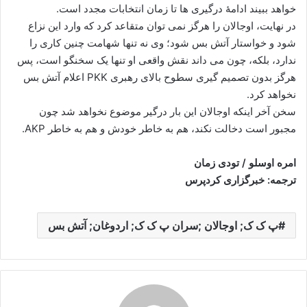
خواهد ببیند ادامۀ درگیری ها تا زمان انتخابات مجدد است.
در نهایت، اوجالان را هرگز نمی توان متقاعد کرد که وارد این نزاع
شود و خواستار آتش بس شود؛ وی نه تنها شهامت چنین کاری را
ندارد، بلکه، چون می داند نقش واقعی او تنها یک سخنگو است، پس
هرگز بدون تصمیم گیری سطوح بالای رهبری PKK اعلام آتش بس
نخواهد کرد.
سخن آخر اینکه اوجالان این بار درگیر موضوع نخواهد شد چون
مجبور است دخالت نکند، هم به خاطر خودش و هم به خاطر AKP.
امره اوسلو / تودی زمان
ترجمه: خبرگزاری کردپرس
پ ک ک; اوجالان ;سران پ ک ک; اردوغان; آتش بس