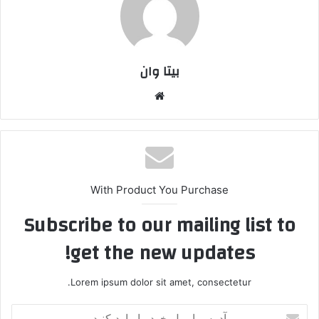
بیتا وان
وبس
ایت
With Product You Purchase
Subscribe to our mailing list to
get the new updates!
Lorem ipsum dolor sit amet, consectetur.
آ