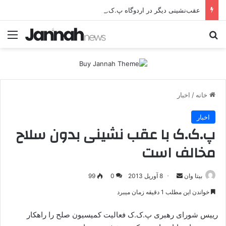
عقب‌نشینی دیگر در اردوگاه پ.ک.ک/پژاک؛ YPJ در اختیار جولانی داعشی قرار می گیرد!
جستجو برای
منو
خانه
/
اخبار
اخبار
پ.ک.ک با عقب نشینی بدون سلاح
مخالف است
بیتا وان
ا
8 آوریل 2013
0
99
ر
خواندن این مطلب 1 دقیقه زمان میبرد
س
ا
رییس شورای رهبری پ.ک.ک فعالیت کمیسیون صلح را راهکار
ل