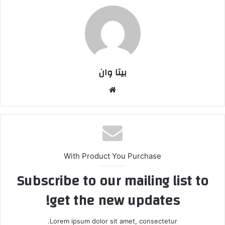
بیتا وان
وبس
ایت
With Product You Purchase
Subscribe to our mailing list to
get the new updates!
Lorem ipsum dolor sit amet, consectetur.