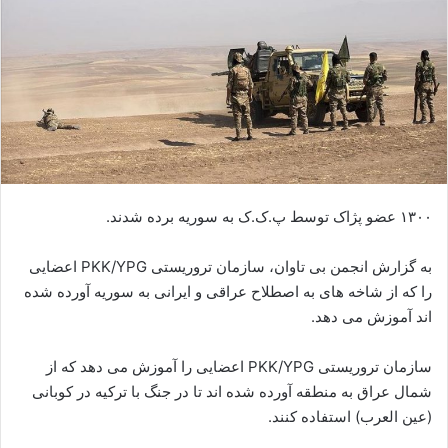
ا
ی
م
ی
ل
۱۳۰۰ عضو پژاک توسط پ.ک.ک به سوریه برده شدند.
به گزارش انجمن بی تاوان، سازمان تروریستی PKK/YPG اعضایی
را که از شاخه های به اصطلاح عراقی و ایرانی به سوریه آورده شده
اند آموزش می دهد.
سازمان تروریستی PKK/YPG اعضایی را آموزش می دهد که از
شمال عراق به منطقه آورده شده اند تا در جنگ با ترکیه در کوبانی
(عین العرب) استفاده کنند.