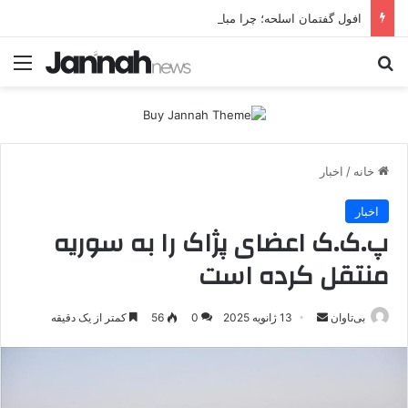
افول گفتمان اسلحه؛ چرا مبارزه مسلحانه در میان کردها اعتبار گذشته را ندارد؟
جستجو برای
منو
خانه
/
اخبار
اخبار
پ.ک.ک اعضای پژاک را به سوریه
منتقل کرده است
بی‌تاوان
ا
13 ژانویه 2025
0
56
کمتر از یک دقیقه
ر
س
ا
ل