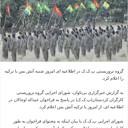
ا
ی
م
ی
ل
گروه تروریستی پ.ک.ک در اطلاعیه ای امروز شنبه آتش بس با ترکیه
را اعلام کرد.
به گزارش خبرگزاری بی‌تاوان، شورای اجرایی گروه تروریستی
کارگران کردستان(پ.ک.ک) در پاسخ به فراخوان عبداله اوجالان در
اطلاعیه ای، از امروز با ترکیه آتش بس اعلام کرد.
شورای اجرایی پ.ک.ک با بیان اینکه به محتوای فراخوان به طور