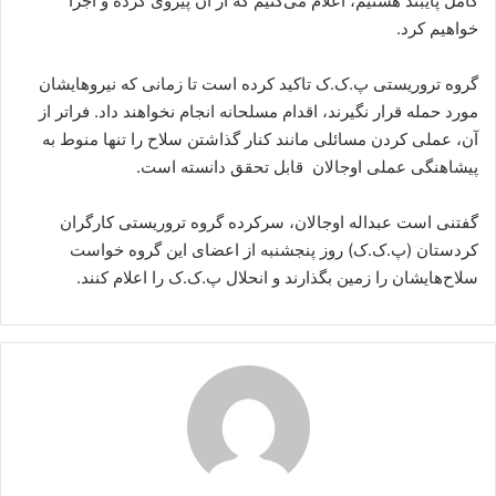
کامل پایبند هستیم، اعلام می‌کنیم که از آن پیروی کرده و اجرا
خواهیم کرد.
گروه تروریستی پ.ک.ک تاکید کرده است تا زمانی که نیروهایشان
مورد حمله قرار نگیرند، اقدام مسلحانه انجام نخواهند داد. فراتر از
آن، عملی کردن مسائلی مانند کنار گذاشتن سلاح را تنها منوط به
پیشاهنگی عملی اوجالان قابل تحقق دانسته است.
گفتنی است عبداله اوجالان، سرکرده گروه تروریستی کارگران
کردستان (پ.ک.ک) روز پنجشنبه از اعضای این گروه خواست
سلاح‌هایشان را زمین بگذارند و انحلال پ.ک.ک را اعلام کنند.