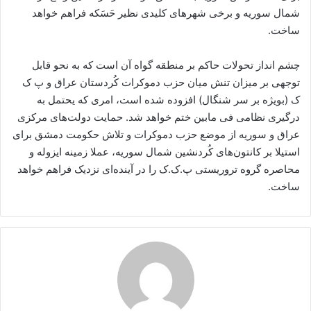
شمال سوریه و برخی شهرهای کلیدی نظیر حَسَکه فراهم خواهد
ساخت.
چشم انداز تحولات حاکم بر منطقه گواه آن است که به نحو قابل
توجهی بر میزان تنش میان حزب دموکرات کُردستان عراق و پ ک
ک (بویژه بر سر شنگال) افزوده شده است، امری که یحتمل به
درگیری نظامی فی مابین ختم خواهد شد. حمایت دولت‌های مرکزی
عراق و سوریه از موضع حزب دموکرات و تلاش حکومت دمشق برای
استیلا بر کانتون‌های کُردنشین شمال سوریه، عملا زمینه ایزوله و
محاصره گروه تروریستی پ.ک.ک را در آینده‌ای نزدیک فراهم خواهد
ساخت.