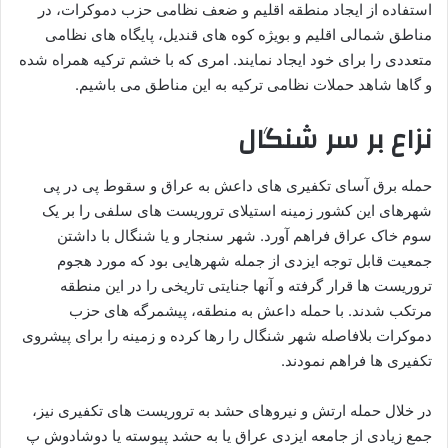
استفاده از ایجاد منطقه اقلیم و ضعف نظامی حزب دموکرات، در
مناطق شمالی اقلیم و بویژه کوه های قندیل، پایگاه های نظامی
متعددی را برای خود ایجاد نمایند. امری که با خشم ترکیه همراه شده
و گاها شاهد حملات نظامی ترکیه به این مناطق می باشیم.
نزاع بر سر شنگال
حمله برق آسای تکفیری های داعش به عراق و سقوط پی در پی
شهرهای این کشور زمینه استیلای تروریست های سلفی را بر یک
سوم خاک عراق فراهم آورد. شهر سنجار و یا شنگال با داشتن
جمعیت قابل توجه ایزدی از جمله شهرهایی بود که مورد هجوم
تروریست ها قرار گرفته و آنها جنایتی تاریخی را در این منطقه
مرتکب شدند. با حمله داعش به منطقه، پیشمرگه های حزب
دموکرات بلافاصله شهر شنگال را رها کرده و زمینه را برای پیشروی
تکفیری ها فراهم نمودند.
در خلال حمله ارتش و نیروهای حشد به تروریست های تکفیری نیز،
جمع زیادی از جامعه ایزدی عراق یا به حشد پیوسته یا دوشادوش پ