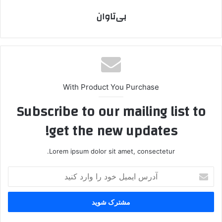
بی‌تاوان
With Product You Purchase
Subscribe to our mailing list to
get the new updates!
Lorem ipsum dolor sit amet, consectetur.
آ
د
ر
س
ا