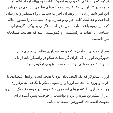
ترکیه که وابستگی شدیدی به امریکا داشت به بهانه ایجاد نظم در
جامعه در ۱۲ آوریل ۱۹۸۰ دست به کودتای نظامی زد. وی در جریان
این امر شمار زیادی از رهبران احزاب سیاسی را دستگیر و به زندان
انداخت و فعالیت کلیه احزاب و سازمانهای سیاسی را ممنوع اعلام
کرد.این رویه باعث وارد آمدن ضربات سنگینی بر پیکره گروههای
سیاسی با عقاید مارکسیستی و کمونیستی شد که فعالیت مسلحانه
نیز داشتند.
بعد از کودتای نظامی ترکیه و سردمداری نظامیان فردی بنام
«تورگوت اوزل» که دارای گرایشات سکولار راستگرایانه از یک
خانواده تاجر مذهبی بود، به نخست وزیری ترکیه رسید.
اوزال سکولار که یک اقتصاددان بود با هدف ایجاد روابط اقتصادی با
غرب و ورود به اتحادیه اروپا و از سویی دیگر با نگاهی به برقراری
روابط تجاری با کشورهای اسلامی ، خصوصا در موضوع جنگ ایران و
عراق بیشترین بهره را برد و توانست از فرصت پیش آمده برای
تقویت اقتصادی کشورش استفاده نماید.