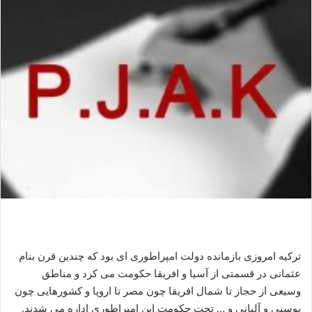
ل
ا
ی
م
ی
ل
ترکیه امروزی بازمانده دولت امپراطوری ای بود که چندین قرن بنام
عثمانی در قسمتی از آسیا و افریقا حکومت می کرد و مناطق
وسیعی از حجاز تا شمال افریقا چون مصر تا اروپا و کشورهایی چون
بوسنی و آلبانی و … تحت حکومت این امپراطوری اداره می شدند.