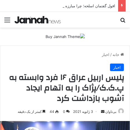
افول گفتمان اسلحه؛ چرا مبارزه مسلحانه در میان کردها اعتبار گذشته را ندارد؟
جستجو برای
منو
خانه
/
اخبار
اخبار
پلیس اربیل عراق ۱۶ فرد وابسته به
پ.ک.ک/پژاک را به اتهام ایجاد
آشوب بازداشت کرد
بی‌تاوان
ا
3 ژانویه 2021
0
44
کمتر از یک دقیقه
ر
س