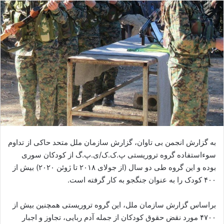
ا
ل
ا
ی
م
ی
ل
به گزارش انجمن بی تاوان، گزارش سازمان ملل متحد حاکی از تداوم
سوءاستفاده گروه تروریستی پ.ک.ک/ی.پ.گ از کودکان سوری
بوده و این گروه طی دو سال (از جولای ۲۰۱۸ تا ژوئن ۲۰۲۰) بیش از
۴۰۰ کودک را به عنوان جنگجو به کار گرفته است.
براساس گزارش سازمان ملل، این گروه تروریستی همچنین بیش از
۴۷۰۰ مورد نقض حقوق کودکان از جمله آدم ربایی‌، تجاوز و اجبار