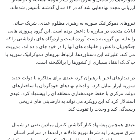
ارزیابی مجدد نهادهایی شد که در ۱۴ سال گذشته تأسیس شده‌اند.
نیروهای دموکراتیک سوریه به رهبری مظلوم عبدی، شریک حیاتی
ایالات متحده در مبارزه با داعش بوده است. این گروه پیروزی هایی
را علیه این گروه به دست آورده است و اردوگاه های بازداشتی را که
جنگجویان داعش و خانواده های آنها را در خود جای داده اند، مدیریت
می کند. علیرغم این دستاوردها، ارتباط نیروهای دموکراتیک سوریه با
پ.ک.ک انتقاد بسیاری از کشورها را برانگیخته است.
در دیدارهای اخیر با رهبران کرد، عبدی برای مذاکره با دولت جدید
سوریه ابراز تمایل کرد. او ادغام نهادهای خودگردان با ساختارهای
دولت مرکزی با حفظ خودمختاری منطقه ای را پیشنهاد کرد. عبدی
استدلال کرد که این رویکرد می تواند به نارضایتی های تاریخی
رسیدگی کند و وحدت را تقویت کند.
عبدی همچنین پیشنهاد کنار گذاشتن کنترل میادین نفتی در شمال
شرق سوریه را به شرط توزیع عادلانه درآمدها در سراسر استان