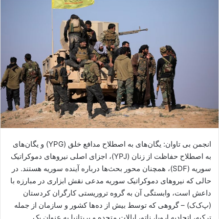
ا
ی
م
ی
ل
انجمن بی تاوان: یگان‌های به اصطلاح مدافع خلق (YPG) و یگان‌های
به اصطلاح حفاظت از زنان (YPJ)، اجزای اصلی نیروهای دموکراتیک
سوریه (SDF)، همچنان محور بحث‌ها درباره آینده سوریه هستند. در
حالی که نیروهای دموکراتیک سوریه مدعی نقش ابزاری در مبارزه با
داعش است، وابستگی آن به گروه تروریستی کارگران کردستان
(پ‌ک‌ک) – گروهی که توسط بیش از ده‌ها کشور و سازمان از جمله
ترکیه، اتحادیه اروپا، ناتو، ایالات متحده و بریتانیا به عنوان یک