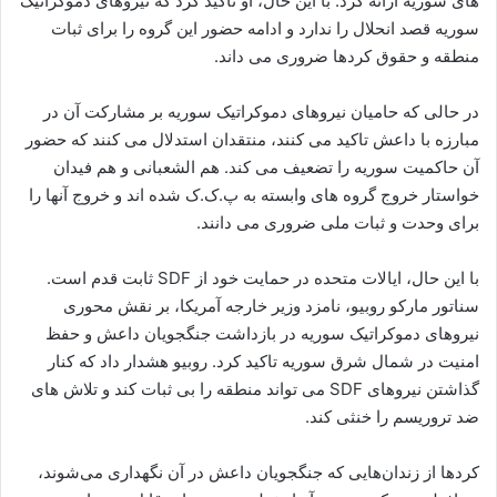
های سوریه ارائه کرد. با این حال، او تاکید کرد که نیروهای دموکراتیک
سوریه قصد انحلال را ندارد و ادامه حضور این گروه را برای ثبات
منطقه و حقوق کردها ضروری می داند.
در حالی که حامیان نیروهای دموکراتیک سوریه بر مشارکت آن در
مبارزه با داعش تاکید می کنند، منتقدان استدلال می کنند که حضور
آن حاکمیت سوریه را تضعیف می کند. هم الشعبانی و هم فیدان
خواستار خروج گروه های وابسته به پ.ک.ک شده اند و خروج آنها را
برای وحدت و ثبات ملی ضروری می دانند.
با این حال، ایالات متحده در حمایت خود از SDF ثابت قدم است.
سناتور مارکو روبیو، نامزد وزیر خارجه آمریکا، بر نقش محوری
نیروهای دموکراتیک سوریه در بازداشت جنگجویان داعش و حفظ
امنیت در شمال شرق سوریه تاکید کرد. روبیو هشدار داد که کنار
گذاشتن نیروهای SDF می تواند منطقه را بی ثبات کند و تلاش های
ضد تروریسم را خنثی کند.
کردها از زندان‌هایی که جنگجویان داعش در آن نگهداری می‌شوند،