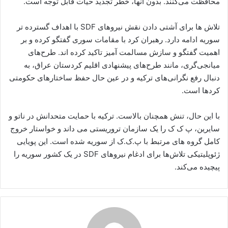
محافظت می‌کنند. بدون آنها، خطر تجدید حیات قابل توجه است.
تلاش ها برای آشتی دادن نقش نیروهای SDF با اهداف گسترده تر
سوریه ادامه دارد. رهبران کرد با مقامات سوری گفتگو کرده و بر
اهمیت گفتگو و سازش مسالمت آمیز تاکید کرده اند. طرح‌های
میانجی‌گری، مانند طرح‌های پیشنهادی اقلیم کردستان عراق، به
دنبال رفع نگرانی‌های ترکیه و در عین حال حفظ ساختارهای حکومتی
کردها است.
با این حال، تنش همچنان بالاست. ترکیه با حمایت متحدانش در ناتو و
سایرین، پ ک ک را یک سازمان تروریستی می داند و خواستار خروج
کامل گروه های مرتبط با پ.ک.ک از سوریه شده است. این پویایی
ژئوپلیتیکی تلاش‌ها برای ادغام نیروهای SDF در یک کشور سوریه را
پیچیده می‌کند.