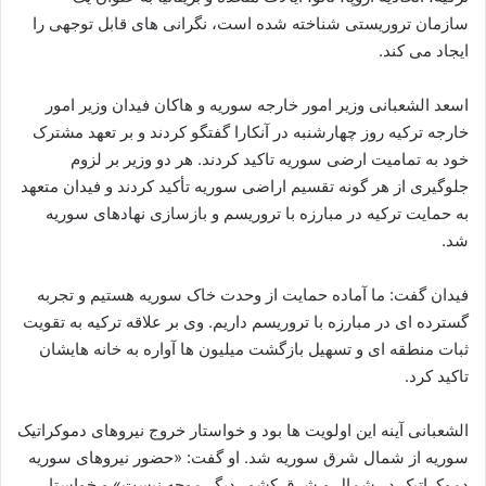
سازمان تروریستی شناخته شده است، نگرانی های قابل توجهی را
ایجاد می کند.
اسعد الشعبانی وزیر امور خارجه سوریه و هاکان فیدان وزیر امور
خارجه ترکیه روز چهارشنبه در آنکارا گفتگو کردند و بر تعهد مشترک
خود به تمامیت ارضی سوریه تاکید کردند. هر دو وزیر بر لزوم
جلوگیری از هر گونه تقسیم اراضی سوریه تأکید کردند و فیدان متعهد
به حمایت ترکیه در مبارزه با تروریسم و ​​بازسازی نهادهای سوریه
شد.
فیدان گفت: ما آماده حمایت از وحدت خاک سوریه هستیم و تجربه
گسترده ای در مبارزه با تروریسم داریم. وی بر علاقه ترکیه به تقویت
ثبات منطقه ای و تسهیل بازگشت میلیون ها آواره به خانه هایشان
تاکید کرد.
الشعبانی آینه این اولویت ها بود و خواستار خروج نیروهای دموکراتیک
سوریه از شمال شرق سوریه شد. او گفت: «حضور نیروهای سوریه
دموکراتیک در شمال و شرق کشور دیگر موجه نیست» و خواستار