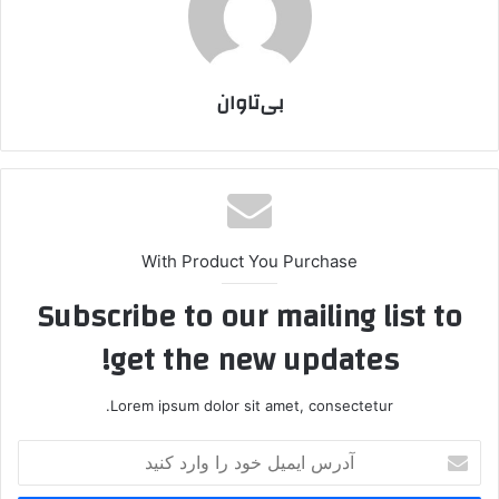
بی‌تاوان
With Product You Purchase
Subscribe to our mailing list to
get the new updates!
Lorem ipsum dolor sit amet, consectetur.
آ
د
ر