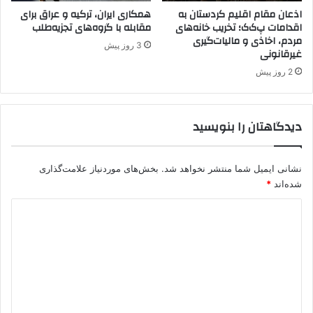
ذ
اذعان مقام اقلیم کردستان به
همکاری ایران، ترکیه و عراق برای
اقدامات پ‌ک‌ک؛ تخریب خانه‌های
مقابله با گروه‌های تجزیه‌طلب
ر
مردم، اخاذی و مالیات‌گیری
ب
3 روز پیش
غیرقانونی
ا
ی
2 روز پیش
ج
ا
ن
دیدگاهتان را بنویسید
غ
ر
ب
نشانی ایمیل شما منتشر نخواهد شد.
بخش‌های موردنیاز علامت‌گذاری
ی
شده‌اند
*
د
ی
د
گ
ا