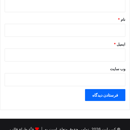
ه
*
نام
*
ایمیل
*
وب‌ سایت
© کپی‌رایت 2026, تمامی حقوق متعلق است به |
جَنَّة طراح قالب