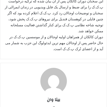
این سخنان دوران کالکان پس از آن بیان شده که ترکیه درخواست
پ.ک.ک را برای ضبط و ارسال یک فایل ویدیویی در زندان ایمرالی از
سخنان و توضیحات اوجالان رد کرد. پ.ک.ک اعلام کرده بود که اگر
چنین فایلی در کوهستان قندیل برای نیروهای پ.ک.ک پخش شود،
توجیه شاخه نظامی پ.ک.ک برای کنار گذاشتن فعالیت مسلحانه
ممکن خواهد شد.
دوران کالکان از همراهان اولیه اوجالان و از موسسین پ.ک.ک در
حال حاضر پس از اوجالان مهم ترین ایدئولوگ این حزب به شمار می
آید و از اعضای تُرک پ.ک.ک است.
بیتا وان