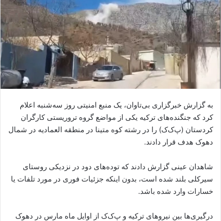
ا
ی
م
ی
ل
به گزارش خبرگزاری بی‌تاوان، یک منبع امنیتی روز سه‌شنبه اعلام
کرد که جنگنده‌های ترکیه یکی از مواضع گروه تروریستی کارگران
کردستان (پ‌ک‌ک) را در رشته کوه متینا در منطقه العمادیه در شمال
دهوک هدف قرار دادند.
شاهدان عینی گزارش دادند که توده‌های دود در نزدیکی روستای
سیرکلی بلند شده است، بدون اینکه جزئیات فوری در مورد تلفات یا
خسارات وارد شده باشد.
درگیری‌ها بین نیروهای ترکیه و پ‌ک‌ک از اوایل ماه مارس در دهوک