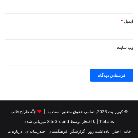
ایمیل
*
وب‌ سایت
© کپی‌رایت 2026, تمامی حقوق متعلق است به |
جَنَّة طراح قالب
TieLabs
| با افتخار توسط
SiteGround
میزبانی شده
خانه
اخبار
یادداشت روز
گزارشگر
فرهنگستان
چندرسانه‌ای
درباره ما