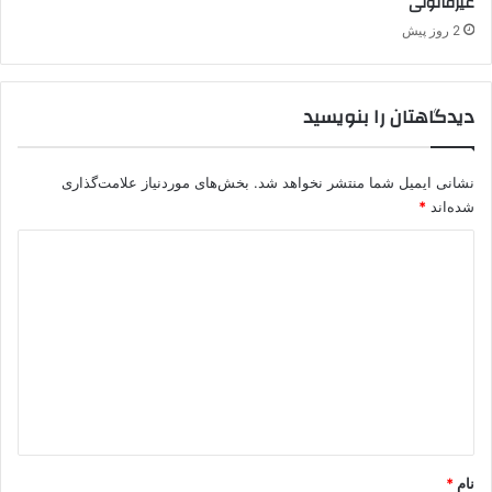
غیرقانونی
2 روز پیش
دیدگاهتان را بنویسید
نشانی ایمیل شما منتشر نخواهد شد.
بخش‌های موردنیاز علامت‌گذاری
شده‌اند
*
د
ی
د
گ
ا
ه
*
نام
*