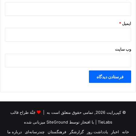
ایمیل
*
وب‌ سایت
© کپی‌رایت 2026, تمامی حقوق متعلق است به |
جَنَّة طراح قالب
TieLabs
| با افتخار توسط
SiteGround
میزبانی شده
خانه
اخبار
یادداشت روز
گزارشگر
فرهنگستان
چندرسانه‌ای
درباره ما