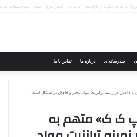
ن
چندرسانه‌ای
درباره ما
تماس با ما
ا داعش در زمینه ترانزیت مواد مخدر و قاچاق در شنگال است.
پ ک ک» متهم به
مینه ترانزیت مواد