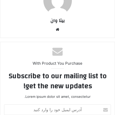
بیتا وان
وبس
ایت
With Product You Purchase
Subscribe to our mailing list to
get the new updates!
Lorem ipsum dolor sit amet, consectetur.
آ
د