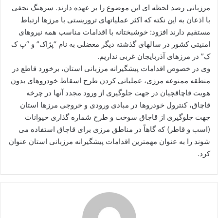
مرزبانی رصد لحظه ای این موضوع را بر عهده دارند. سرهنگ نجفی
با اذعان به این نکته که اکثر عملیاتهای تروریستی با مرزها ارتباط
مستقیم دارند افزود: خوشبختانه با اقدامات مناسب همه نیروهای
امنیتی کشور در سالهای گذشته دیگر معضلی به نام “پژاک” و “پ ک
ک” در مرزهای آذربایجان غربی نداریم.
وی در خصوص اقدامات پیشگیرانه مرزبانی استان، برخورد قاطع در
منطقه ممنوعه مرزی، عملیاتی کردن طرح اسقاط خودروهای بدون
هویت قاچاقچیان در جهت جلوگیری از ورود مجدد آنها در چرخه
قاچاق، کنترول خودروها در مبادی ورودی و خروجی مرزها استان
جهت جلوگیری از قاچاق سوخت و طرح شماره گذاری حیوانات
(اسب و قاطر) که گاهاً در مناطق مرزی برای قاچاق استفاده می
شوند را به عنوان مهمترین اقدامات پیشگیرانه مرزبانی استان عنوان
کرد.