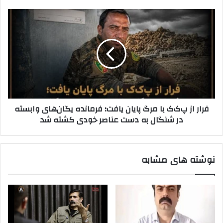
ک
ا
ن
ز
ف
ی
۷
ر
د
۲
ا
م
ر
و
ا
ض
ز
ع
پ‌
د
ک‌
ر
ک
فرار از پ‌ک‌ک با مرگ پایان یافت؛ فرمانده یگان‌های وابسته
ش
ب
در شنگال به دست عناصر خودی کشته شد
م
ا
ا
م
ل
ر
ع
گ
نوشته های مشابه
ر
پ
ا
ا
ق
ی
؛
ا
گ
ن
ا
ی
م
ا