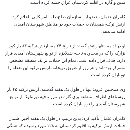
متین و گاره در اقلیم کردستان عراق حمله کرده است.
کامران عثمان، عضو این سازمان صلح‌طلب امریکایی، اعلام کرد:
ارتش ترکیه همچنان به حملات خود در مناطق شهرستان آمیدی
ادامه می‌دهد.
او در ادامه اظهاراتش گفت: از تاریخ ۲۴ مه، ارتش ترکیه ۸۳ بار کوه
نزارکه را که در محدوده ناحیه شیلادزه از توابع شهرستان آمیدی قرار
دارد، هدف قرار داده است. تمام این حملات بر یک منطقه مشخص
متمرکز بوده‌اند و هر روز از طریق توپخانه، ارتش ترکیه این نقطه را
توپباران کرده است.
وی همچنین افزود: تنها در طول یک هفته گذشته، ارتش ترکیه ۴۵ بار
روستاهای اطراف منطقه بری گاره در مرز ناحیه دیره‌لوک از توابع
شهرستان آمیدی را توپ‌باران کرده است.
کامران عثمان تأکید کرد: بدین ترتیب در طول یک هفته اخیر، شمار
حملات ارتش ترکیه به اقلیم کردستان به ۱۲۸ مورد رسیده که همگی