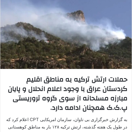
ا
ی
م
ی
ل
حملات ارتش ترکیه به مناطق اقلیم
کردستان عراق با وجود اعلام انحلال و پایان
مبارزه مسلحانه از سوی گروه تروریستی
پ.ک.ک همچنان ادامه دارد.
به گزارش خبرگزاری بی تاوان، سازمان امریکایی CPT اعلام کرد که
در طول یک هفته گذشته، ارتش ترکیه ۱۲۸ بار به مناطق کوهستانی