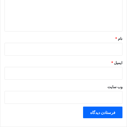
گ
ا
ه
*
نام
*
ایمیل
*
وب‌ سایت