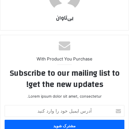
بی‌تاوان
With Product You Purchase
Subscribe to our mailing list to
get the new updates!
Lorem ipsum dolor sit amet, consectetur.
آ
د
ر
س