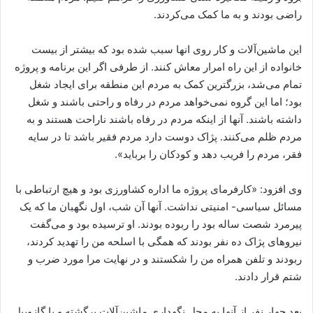
راضی بودند و به ما کمک می‌کردند.
این ماشین‌آلات و کار روی انها سبب شده بود که بیشتر از بیست
خانواده از این راه امرار معاش کنند. از طرفی اگر این برنامه و پروژه
تمام می‌شد، بزرگترین کمک به مردم این منطقه برای ایجاد شغل
بود؛ اما این گروه نمی‌خواهد مردم در رفاه و راحتی باشند و شغل
داشته باشند. آنها از اینکه مردم در رفاه باشند ناراحت هستند و به
مردم ظلم می‌کنند. پژاک دوست دارد مردم فقیر باشد تا در سایه
فقر، مردم را فریب دهد و کودکان را برباید».
وی افزود: «کارفرمای پروژه ما اداره کشاورزی بود و هیچ ارتباطی با
مسائل سیاسی- امنیتی نداشت. آنها آن شب، اول نگهبان ما که یک
پیرمرد شصت ساله بود را ربوده بودند. او ترسیده بود و می‌گفت
نیروهای پژاک ده نفر بودند که همگی با اسلحه من را تهدید کردند،
ربودند و تلفن همراه من را شکستند و در نهایت مرا مورد ضرب و
شتم قرار دادند.
بعد چهار نفر از آنها به محل نگهداری ماشین‌آلات برگشته و با گازوییل