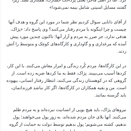
گفتند مسایل امنیتی شامل بیمه نمی‌شود!»
از آقای دانایی سوال کردیم نظر شما در مورد این گروه و هدف آنها
چیست و چرا اینگونه با مردم رفتار می‌کنند؟ وی پاسخ داد: «پژاک،
هدفی ندارد، جز ضرر به مردم و آزار آنها؛ تاکنون چندین مورد پیش
آمده که مرغداری و و گاوداری و کارگاه‌های کوچک و متوسط را آتش
زدند.
در این کارگاه‌ها، مردم کُرد زندگی و امرار معاش می‌کنند. با این کار،
کردها آسیب می‌بییند. پژاک، فقط به ما کردها ضربه زده است. از
گروهی که در کوهستان زندگی می‌کنند، انتظار رفتار انسانی، بیهوده
است. من و بقیه همکاران در کارگاه‌ها، اگر کار نباشد فرزندانمان،
باید گرسنه بمانند.
نیروهای پژاک، باید هیچ بویی از انسانیت نبرده‌اند و به مردم ظلم
می‌کنند. آنها بلای جان مردم شده‌اند. به زور پول می‌خواهند؛ پول
ندهیم، کشته می‌شویم؛ پول بدهیم توسط دولت به حمایت از گروه