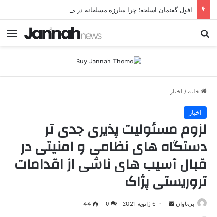
افول گفتمان اسلحه؛ چرا مبارزه مسلحانه در میان کردها اعتبار گذشته را ندارد؟
جستجو برای
منو
خانه
/
اخبار
اخبار
لزوم مسئولیت پذیری جدی تر
دستگاه های نظامی و امنیتی در
قبال آسیب های ناشی از اقدامات
تروریستی پژاک
بی‌تاوان
ا
6 ژانویه 2021
0
44
ر