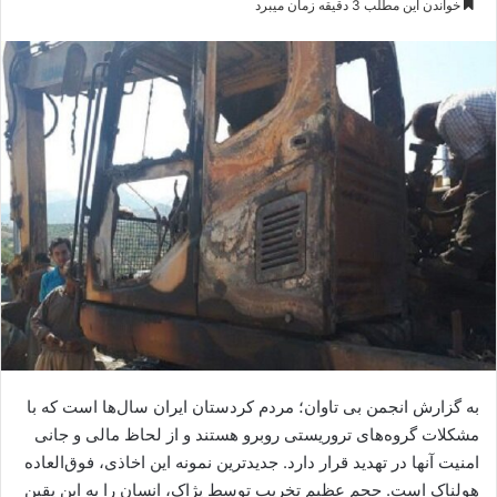
خواندن این مطلب 3 دقیقه زمان میبرد
س
ا
ل
ا
ی
م
ی
ل
به گزارش انجمن بی تاوان؛ مردم کردستان ایران سال‌ها است که با
مشکلات گروه‌های تروریستی روبرو هستند و از لحاظ مالی و جانی
امنیت آنها در تهدید قرار دارد. جدیدترین نمونه این اخاذی، فوق‌العاده
هولناک است. حجم عظیم تخریب توسط پژاک، انسان را به این یقین