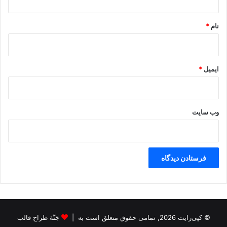
*
نام
*
ایمیل
*
وب‌ سایت
© کپی‌رایت 2026, تمامی حقوق متعلق است به |
جَنَّة طراح قالب