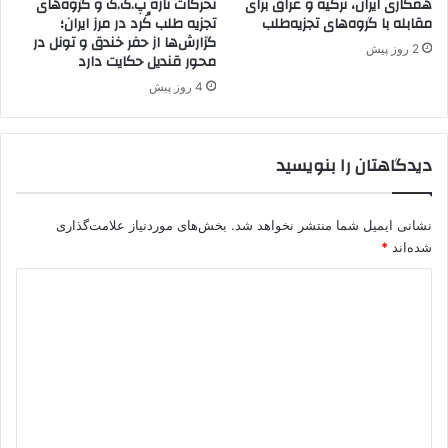
همکاری ایران، ترکیه و عراق برای
تحرکات تازه پ.ک.ک و گروه‌های
ی
مقابله با گروه‌های تجزیه‌طلب
تجزیه طلب کُرد در مرز ایران؛
ن
گزارش‌ها از حفر خندق و تونل در
2 روز پیش
محور قندیل حکایت دارد
4 روز پیش
دیدگاهتان را بنویسید
نشانی ایمیل شما منتشر نخواهد شد.
بخش‌های موردنیاز علامت‌گذاری
شده‌اند
*
د
ی
د
گ
ا
ه