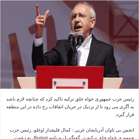
ا
ل
ا
ی
م
ی
ل
رئیس حزب جمهوری خواه خلق ترکیه تاکید کرد که چنانچه لازم باشد
به آگری می رود تا از نزدیک در جریان اتفاقات رخ داده در این منطقه
قرار گیرد.
انجمن بی تاوان آذربایجان غربی : کمال قلیچدار اوغلو، رئیس حزب
جمهوری خواه خلق ترکیه در گفتگو با روزنامه Bugun، به دعوت