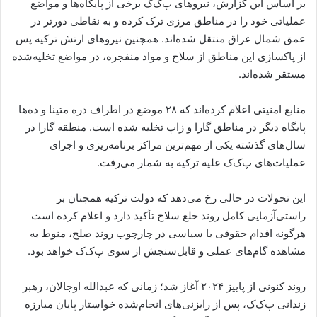
بر اساس این گزارش، نیروهای پ‌ک‌ک برخی از پایگاه‌ها و مواضع
عملیاتی خود را در مناطق مرزی ترک کرده و به نقاطی دورتر در
عمق شمال عراق منتقل شده‌اند. همچنین نیروهای ارتش ترکیه پس
از پاکسازی این مناطق از سلاح و مواد منفجره، در مواضع تخلیه‌شده
مستقر شده‌اند.
منابع امنیتی اعلام کرده‌اند که ۲۸ موضع در اطراف دره متینا و ده‌ها
پایگاه دیگر در مناطق گارا و زاپ تخلیه شده است. منطقه گارا در
سال‌های گذشته یکی از مهم‌ترین مراکز برنامه‌ریزی و اجرای
عملیات‌های پ‌ک‌ک علیه ترکیه به شمار می‌رفت.
این تحولات در حالی رخ می‌دهد که دولت ترکیه همچنان بر
راستی‌آزمایی کامل روند خلع سلاح تأکید دارد و اعلام کرده است
هرگونه اقدام حقوقی یا سیاسی در چارچوب روند صلح، منوط به
مشاهده گام‌های عملی و قابل‌سنجش از سوی پ‌ک‌ک خواهد بود.
روند کنونی از پاییز ۲۰۲۴ آغاز شد؛ زمانی که عبدالله اوجالان، رهبر
زندانی پ‌ک‌ک، پس از رایزنی‌های انجام‌شده خواستار پایان مبارزه