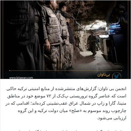
ا
ل
ا
ی
م
ی
ل
انجمن بی تاوان: گزارش‌های منتشرشده از منابع امنیتی ترکیه حاکی
است که عناصر گروه تروریستی پ‌ک‌ک از ۷۲ موضع خود در مناطق
متینا، گارا و زاپ در شمال عراق عقب‌نشینی کرده‌اند؛ اقدامی که در
چارچوب روند موسوم به «صلح» میان دولت ترکیه و این گروه
ارزیابی می‌شود.