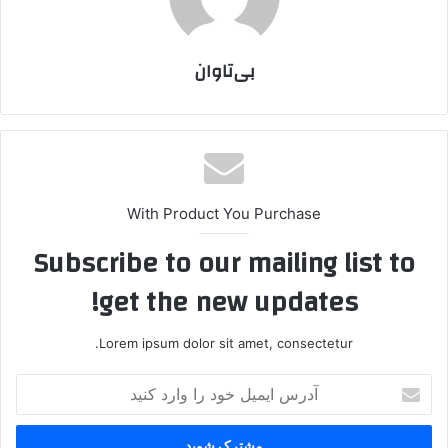
بی‌تاوان
With Product You Purchase
Subscribe to our mailing list to
get the new updates!
Lorem ipsum dolor sit amet, consectetur.
آ
د
ر
س