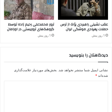
عقب نشینی راهبردی پژاک از ترس
ترور محمدعلی رحیم زاده توسط
حملات پهپادی موشکی ایران
گروهک‌های تروریستی در اورامان
1 روز پیش
1 روز پیش
دیدگاهتان را بنویسید
نشانی ایمیل شما منتشر نخواهد شد.
بخش‌های موردنیاز علامت‌گذاری
شده‌اند
*
د
ی
د
گ