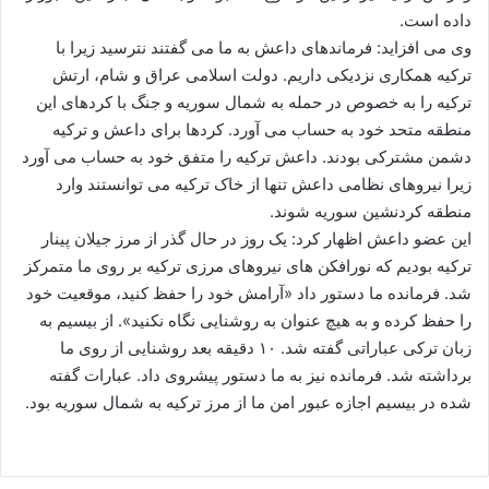
داده است.
وی می افزاید: فرماندهای داعش به ما می گفتند نترسید زیرا با
ترکیه همکاری نزدیکی داریم. دولت اسلامی عراق و شام، ارتش
ترکیه را به خصوص در حمله به شمال سوریه و جنگ با کردهای این
منطقه متحد خود به حساب می آورد. کردها برای داعش و ترکیه
دشمن مشترکی بودند. داعش ترکیه را متفق خود به حساب می آورد
زیرا نیروهای نظامی داعش تنها از خاک ترکیه می توانستند وارد
منطقه کردنشین سوریه شوند.
این عضو داعش اظهار کرد: یک روز در حال گذر از مرز جیلان پینار
ترکیه بودیم که نورافکن های نیروهای مرزی ترکیه بر روی ما متمرکز
شد. فرمانده ما دستور داد «آرامش خود را حفظ کنید، موقعیت خود
را حفظ کرده و به هیچ عنوان به روشنایی نگاه نکنید». از بیسیم به
زبان ترکی عباراتی گفته شد. ۱۰ دقیقه بعد روشنایی از روی ما
برداشته شد. فرمانده نیز به ما دستور پیشروی داد. عبارات گفته
شده در بیسیم اجازه عبور امن ما از مرز ترکیه به شمال سوریه بود.