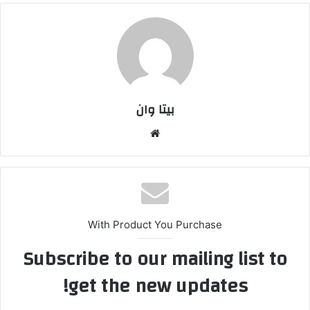
بیتا وان
وبس
ایت
With Product You Purchase
Subscribe to our mailing list to
get the new updates!